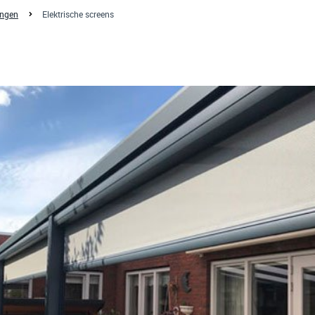
ingen
Elektrische screens