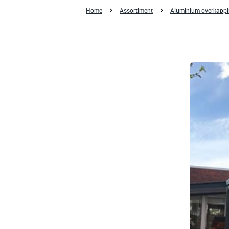
Home
Assortiment
Aluminium overkapp