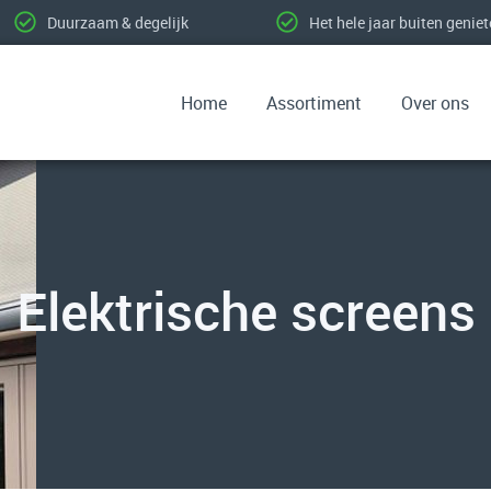
Duurzaam & degelijk
Het hele jaar buiten genie
Home
Assortiment
Over ons
Elektrische screens