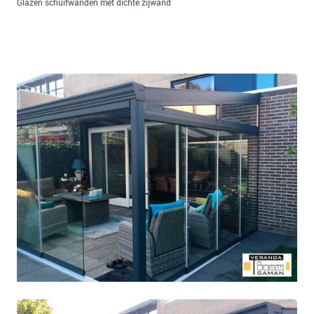
Glazen schuifwanden met dichte zijwand