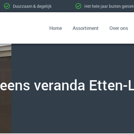
Duurzaam & degelijk
Het hele jaar buiten genie
Home
Assortiment
Over ons
eens veranda Etten-