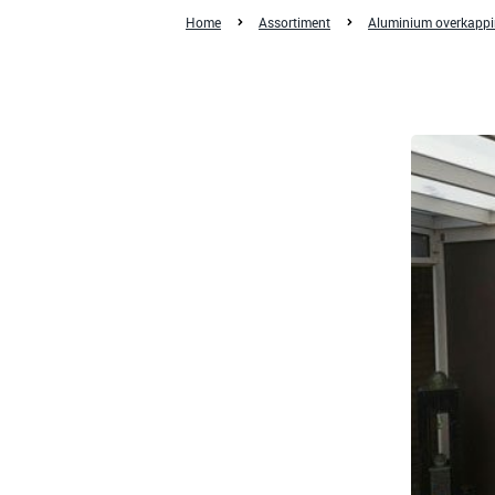
Home
Assortiment
Aluminium overkapp