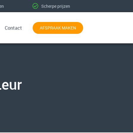
ten
Scherpe prijzen
Contact
AFSPRAAK MAKEN
Leur