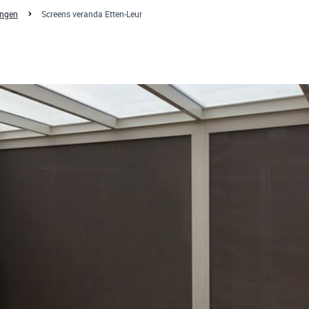
ingen
Screens veranda Etten-Leur