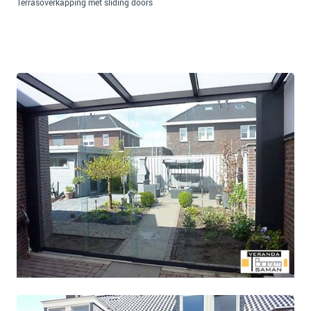
Terrasoverkapping met sliding doors