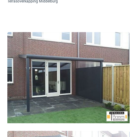
Terrasoverkapping Middelburg